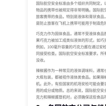
国际航空安全标准由多个组织共同制定，
物品的携带也被规定得非常明确。国际航空
旅客携带的食品，特别是液体和膏状食品
是防止旅客在飞机上携带可能用于制造危
巧克力作为固体食品，通常不受液体食品
果巧克力被加工成类似液体的形式，如巧
例如，100毫升容量的巧克力酱在通过安
同接受检查。国际航空安全标准要求，所
没收。
辣椒酱作为一种常见的液体调味料，通常
大瓶包装，都被视作液体类食品。如果辣椒
机。此外，有些国家的机场安检可能会要
用的成分或物质。总的来说，国际航空安
克力和辣椒酱登机时，必须确保这些食品