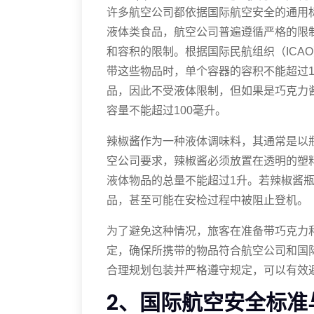
许多航空公司都依据国际航空安全的通用
液体类食品，航空公司普遍遵循严格的限
和容积的限制。根据国际民航组织（ICAO
带这些物品时，单个容器的容积不能超过1
品，因此不受液体限制，但如果是巧克力
容量不能超过100毫升。
辣椒酱作为一种液体调味料，其通常是以
空公司要求，辣椒酱必须放置在透明的塑料
液体物品的总量不能超过1升。若辣椒酱
品，甚至可能在安检过程中被阻止登机。
为了避免这种情况，旅客在准备带巧克力
定，确保所携带的物品符合航空公司和国
合理规划包装并严格遵守规定，可以有效
2、国际航空安全标准