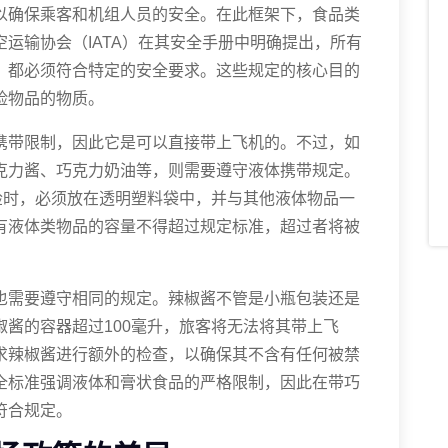
以确保乘客和机组人员的安全。在此框架下，食品类
运输协会（IATA）在其安全手册中明确提出，所有
，都必须符合特定的安全要求。这些规定的核心目的
险物品的物质。
携带限制，因此它是可以直接带上飞机的。不过，如
克力酱、巧克力奶油等，则需要遵守液体携带规定。
检时，必须放在透明塑料袋中，并与其他液体物品一
有液体类物品的容量不得超过规定标准，超过者将被
也需要遵守相同的规定。辣椒酱不管是小瓶包装还是
酱的容器超过100毫升，旅客将无法将其带上飞
求辣椒酱进行额外的检查，以确保其不含有任何被禁
全标准强调液体和膏状食品的严格限制，因此在带巧
符合规定。