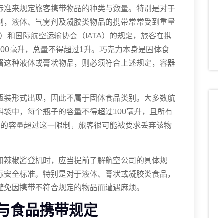
标准来规定旅客携带物品的种类与数量。特别是对于
制，液体、气雾剂及凝胶类物品的携带常常受到重量
）和国际航空运输协会（IATA）的规定，旅客在携
00毫升，总量不得超过1升。巧克力本身是固体食
酱这种液体或膏状物品，则必须符合上述规定，容器
瓶装形式出现，因此不属于固体食品类别。大多数航
袋中，每个瓶子的容量不得超过100毫升，且所有
瓶的容量超过这一限制，旅客很可能被要求丢弃该物
和辣椒酱登机时，应当提前了解航空公司的具体规
际安全标准。特别是对于液体、膏状或凝胶类食品，
避免因携带不符合规定的物品而遭遇麻烦。
与食品携带规定