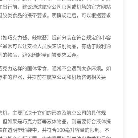
在出行前，建议通过航空公司官网或机场的官方网站
凝胶类食品的携带要求。明确规定后，可以根据要求
（如巧克力酱、辣椒酱）提前分装在符合规定的小容
子通常可以让安检人员快速识别物品，有助于顺利通
制的物品，避免因超量而被要求丢弃。
巧克力这样的固体零食，通常不会遇到太多麻烦。如
标准的容器，并提前在航空公司和机场咨询相关要
飞机，主要取决于它们的形态及航空公司的具体规
，但如果是巧克力酱等液体物品，则需要符合液体携
在透明塑料袋中，并符合100毫升容量的限制。不