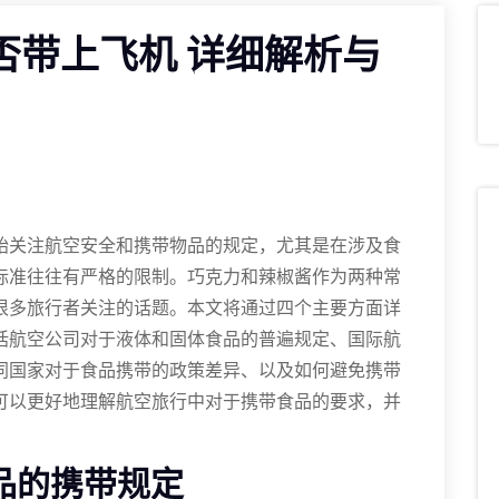
否带上飞机 详细解析与
始关注航空安全和携带物品的规定，尤其是在涉及食
标准往往有严格的限制。巧克力和辣椒酱作为两种常
很多旅行者关注的话题。本文将通过四个主要方面详
括航空公司对于液体和固体食品的普遍规定、国际航
同国家对于食品携带的政策差异、以及如何避免携带
可以更好地理解航空旅行中对于携带食品的要求，并
品的携带规定