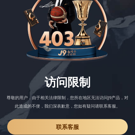
访问限制
尊敬的用户，由于相关法律限制，您所在地区无法访问J9产品，对
此造成的不便，我们深表歉意，您如有疑问请联系客服。
联系客服