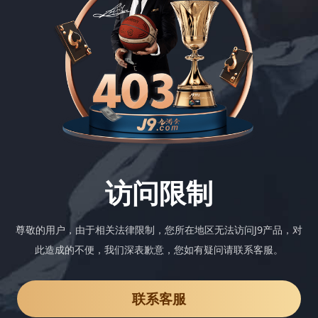
访问限制
尊敬的用户，由于相关法律限制，您所在地区无法访问J9产品，对
此造成的不便，我们深表歉意，您如有疑问请联系客服。
联系客服