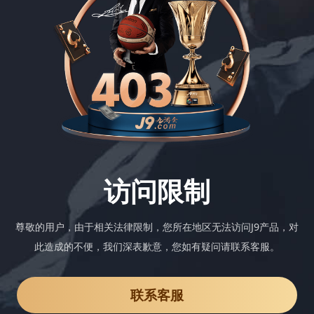
访问限制
尊敬的用户，由于相关法律限制，您所在地区无法访问J9产品，对
此造成的不便，我们深表歉意，您如有疑问请联系客服。
联系客服